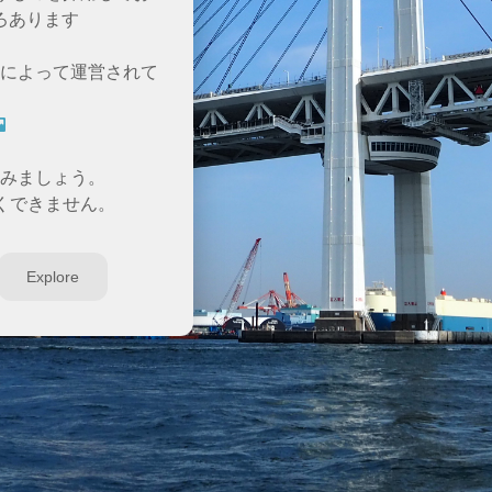
ろあります
によって運営されて
みましょう。
くできません。
Explore