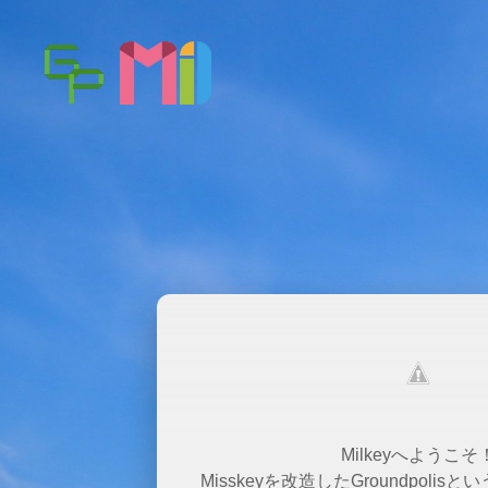
Milkeyへようこそ
Misskeyを改造したGroundpoli