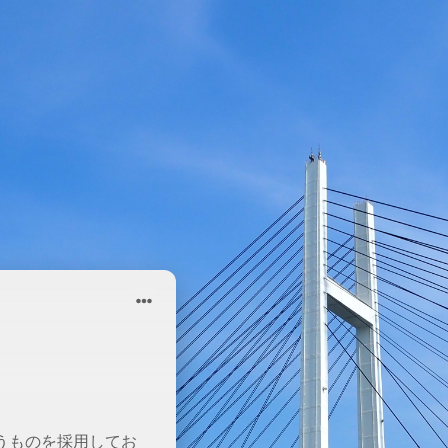
！
sというものを採用してお